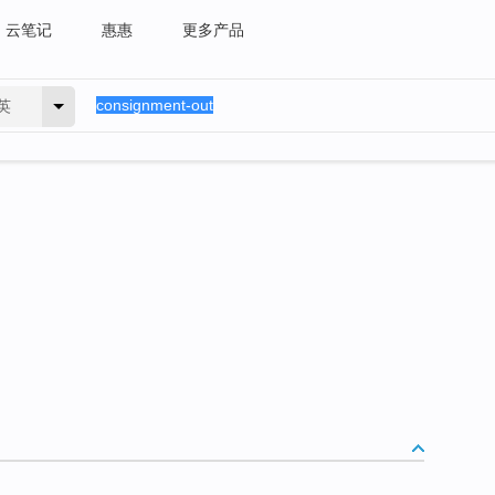
云笔记
惠惠
更多产品
英