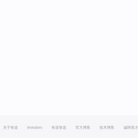
关于有道
Investors
有道智选
官方博客
技术博客
诚聘英