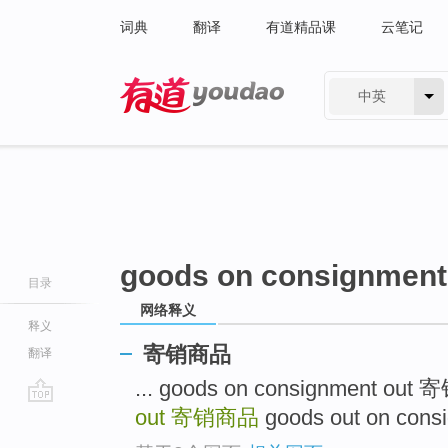
词典
翻译
有道精品课
云笔记
中英
有道 - 网易旗下搜索
goods on consignment
目录
网络释义
释义
寄销商品
翻译
... goods on consignment out
out
寄销商品
goods out on con
go
top