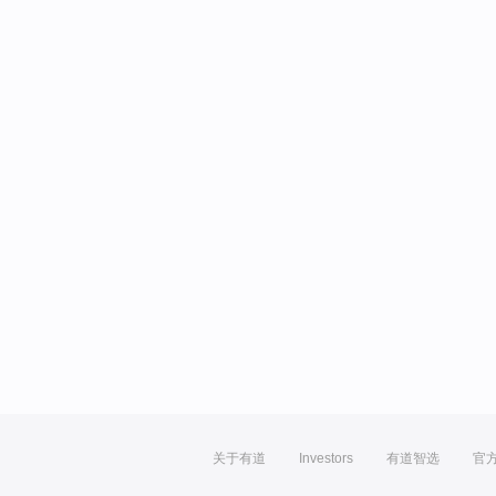
关于有道
Investors
有道智选
官