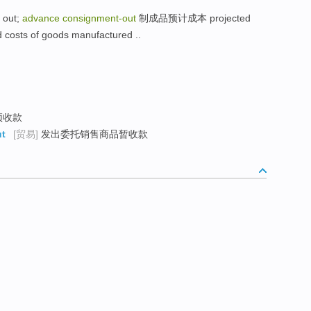
 out;
advance consignment-out
制成品预计成本 projected
d costs of goods manufactured ..
预收款
ut
[贸易]
发出委托销售商品暂收款