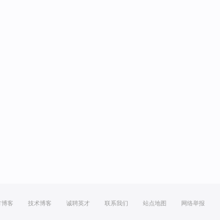
方博客
技术博客
诚聘英才
联系我们
站点地图
网络举报