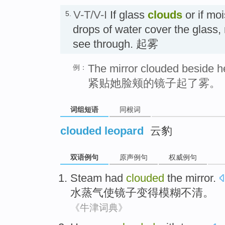
V-T/V-I
If glass
clouds
or if mo
5.
drops of water cover the glass, m
see through. 起雾
The mirror clouded beside h
例：
紧贴她脸颊的镜子起了雾。
词组短语
同根词
clouded leopard
云豹
双语例句
原声例句
权威例句
Steam had
clouded
the
mirror
.
水蒸气
使镜子
变得模糊不清
。
《牛津词典》