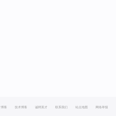
方博客
技术博客
诚聘英才
联系我们
站点地图
网络举报