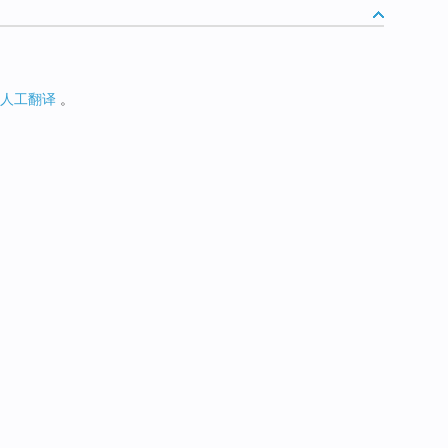
人工翻译
。