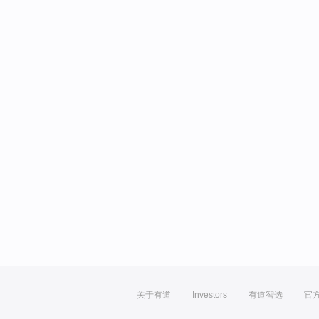
关于有道
Investors
有道智选
官