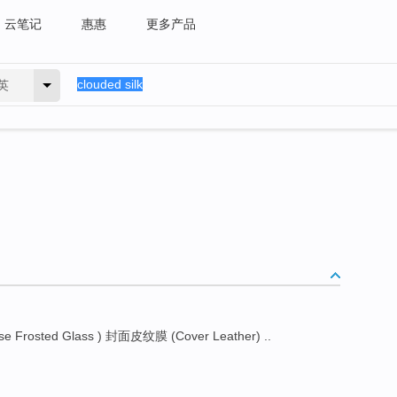
云笔记
惠惠
更多产品
英
e Frosted Glass ) 封面皮纹膜 (Cover Leather) ..