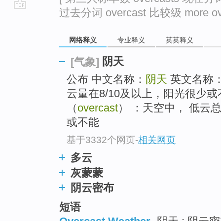
过去分词 overcast 比较级 more over
go
top
网络释义
专业释义
英英释义
阴天
[气象]
公布 中文名称：
阴天
英文名称
云量在8/10及以上，阳光很少或
（
overcast
） ：天空中， 低云总
或不能
基于3332个网页
-
相关网页
多云
灰蒙蒙
阴云密布
短语