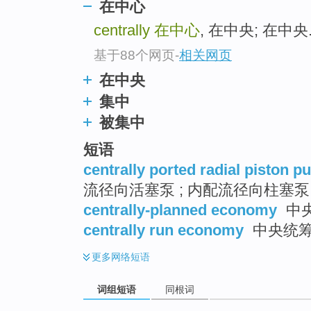
在中心
top
centrally
在中心
, 在中央; 在中央.
基于88个网页
-
相关网页
在中央
集中
被集中
短语
centrally ported radial piston 
流径向活塞泵 ; 内配流径向柱塞泵
centrally-planned economy
中
centrally run economy
中央统
更多
网络短语
词组短语
同根词