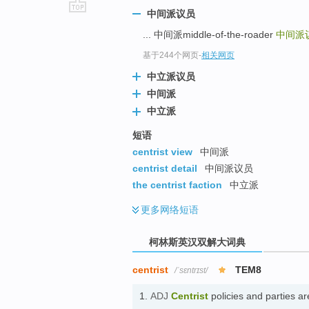
中间派议员
go
... 中间派middle-of-the-roader
中间派议员
top
基于244个网页
-
相关网页
中立派议员
中间派
中立派
短语
centrist view
中间派
centrist detail
中间派议员
the centrist faction
中立派
更多
网络短语
柯林斯英汉双解大词典
centrist
TEM8
/ˈsɛntrɪst/
1.
ADJ
Centrist
policies and parties 