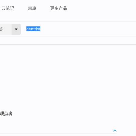
云笔记
惠惠
更多产品
英
治观点者