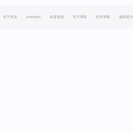
关于有道
Investors
有道智选
官方博客
技术博客
诚聘英