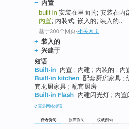
内置
built in
安装在里面的; 安装在内部的
内置
; 内装式; 嵌入的; 装入的..
基于300个网页
-
相关网页
装入的
兴建于
短语
Built-in
内置 ; 内建 ; 内装的 ; 
Built-in kitchen
配套厨房家具 ; 
套庖厨家具 ; 配套厨房
Built-in Flash
内建闪光灯 ; 内置
更多
网络短语
双语例句
原声例句
权威例句