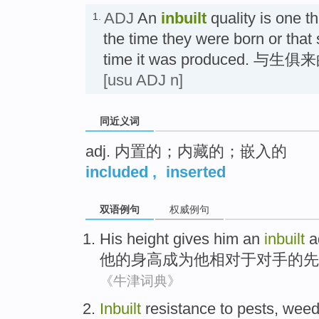
ADJ
An
inbuilt
quality is one 
1.
the time they were born or that
time it was produced. 与
[usu ADJ n]
同近义词
adj. 内置的；内藏的；嵌入的
included
,
inserted
双语例句
权威例句
His
height gives
him
an
inbuilt
a
他
的
身高
成为
他
相对于对手的
先
《牛津词典》
Inbuilt
resistance to
pests
,
weed