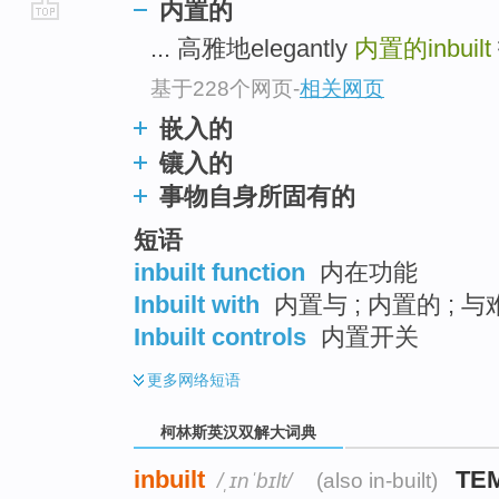
内置的
go
... 高雅地elegantly
内置的inbuilt
top
基于228个网页
-
相关网页
嵌入的
镶入的
事物自身所固有的
短语
inbuilt function
内在功能
Inbuilt with
内置与 ; 内置的 ; 与
Inbuilt controls
内置开关
更多
网络短语
柯林斯英汉双解大词典
inbuilt
TE
/ˌɪnˈbɪlt/
(also in-built)