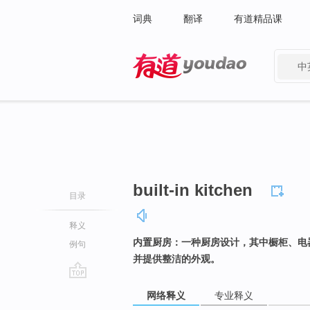
词典
翻译
有道精品课
中
有道 - 网易旗下搜索
built-in kitchen
目录
释义
内置厨房：一种厨房设计，其中橱柜、电
例句
并提供整洁的外观。
go
网络释义
专业释义
top