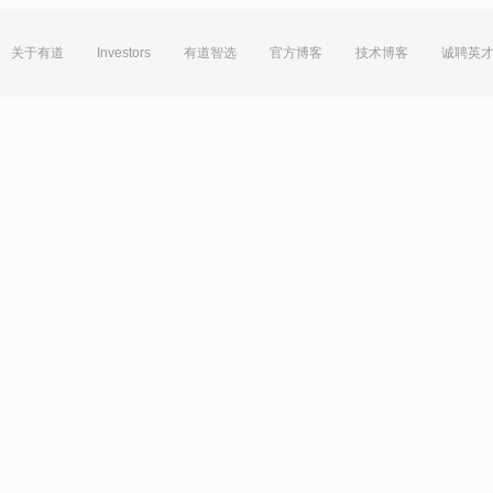
关于有道
Investors
有道智选
官方博客
技术博客
诚聘英