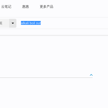
云笔记
惠惠
更多产品
英