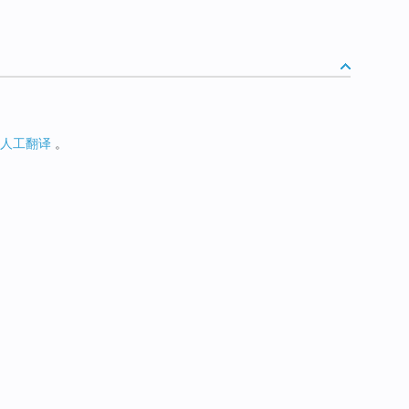
人工翻译
。