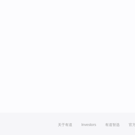
关于有道
Investors
有道智选
官