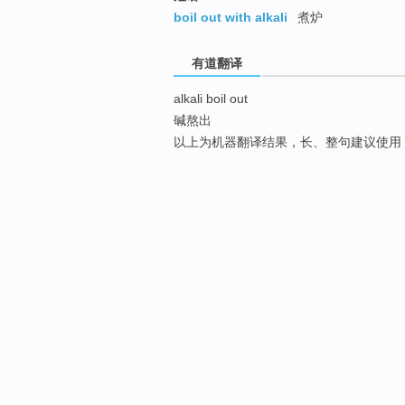
boil out with alkali
煮炉
有道翻译
alkali boil out
碱熬出
以上为机器翻译结果，长、整句建议使用