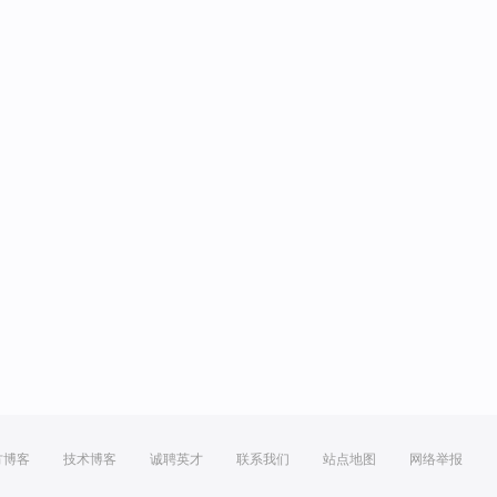
方博客
技术博客
诚聘英才
联系我们
站点地图
网络举报