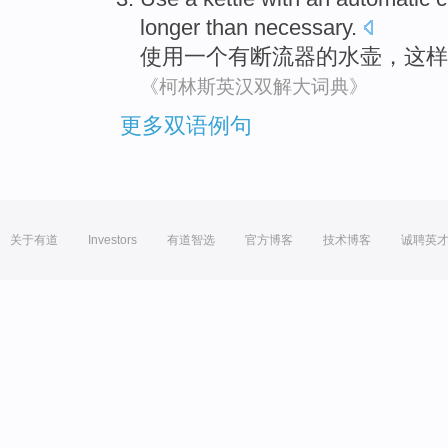
longer than necessary.
使用
一个
有
断流
器的
水壶
，
这样
《柯林斯英汉双解大词典》
更多双语例句
关于有道
Investors
有道智选
官方博客
技术博客
诚聘英