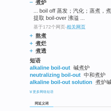
煮炉
top
... boil off 蒸发；汽化；蒸
提取 boil-over 沸溢 ...
基于172个网页
-
相关网页
熬煮
煮烂
煮透
短语
alkaline boil-out
碱煮炉
neutralizing boil-out
中和煮炉
alkaline boil-out solution
煮炉
更多
网络短语
同近义词