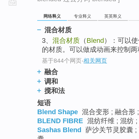
go
网络释义
专业释义
英英释义
top
混合材质
3、
混合材质
（
Blend
）：可以使
的材质。可以做成动画来控制两
基于844个网页
-
相关网页
融合
调和
搅和法
短语
Blend Shape
混合变形 ; 融合形 
BLEND FIBRE
混纺纤维 ; 混纺 
Sashas Blend
萨沙关节灵胶囊 ;
囊