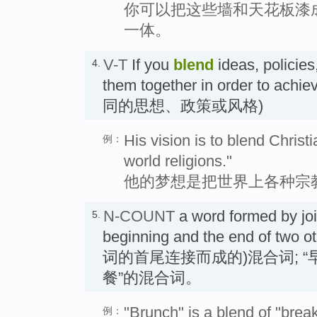
你可以把这些墙和天花板漆
一体。
V-T
If you
blend
ideas, policies
4.
them together in order to ach
同的思想、政策或风格)
His vision is to blend Christi
例：
world religions."
他的梦想是把世界上各种宗
N-COUNT
a word formed by joi
5.
beginning and the end of tw
词的首尾连接而成的)混合词; “早
餐”的混合词。
"Brunch" is a blend of "break
例：