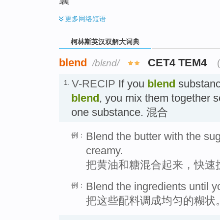
更多
网络短语
柯林斯英汉双解大词典
blend
CET4 TEM4
/blɛnd/
V-RECIP
If you
blend
substance
1.
blend
, you mix them together 
one substance. 混合
Blend the butter with the sug
例：
creamy.
把黄油和糖混合起来，快速
Blend the ingredients until
例：
把这些配料调成均匀的糊状