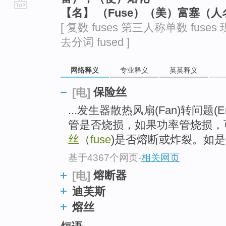
【名】 （Fuse）（美）富塞（人
go
[ 复数 fuses 第三人称单数 fuses 
top
去分词 fused ]
网络释义
专业释义
英英释义
保险丝
[电]
...发生器散热风扇(Fan)转问题
管是否烧损，如果功率管烧损，
丝
（
fuse
)是否熔断或炸裂。如是
基于4367个网页
-
相关网页
熔断器
[电]
迪芙斯
熔丝