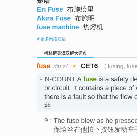
短语
Eri Fuse
布施绘里
Akira Fuse
布施明
fuse machine
热熔机
更多
网络短语
柯林斯英汉双解大词典
fuse
CET6
/fjuːz/
( fusing, fus
N-COUNT
A
fuse
is a safety de
1.
or circuit. It contains a piece 
there is a fault so that the flow
丝
The fuse blew as he pressed 
例：
保险丝在他按下按钮发动车