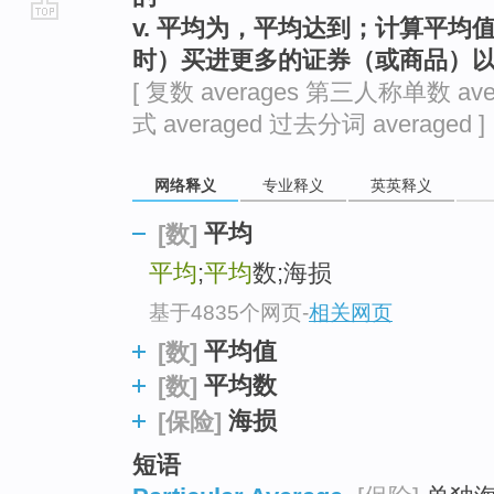
v. 平均为，平均达到；计算平
go
时）买进更多的证券（或商品）
top
[ 复数 averages 第三人称单数 ave
式 averaged 过去分词 averaged ]
网络释义
专业释义
英英释义
平均
[数]
平均
;
平均
数;海损
基于4835个网页
-
相关网页
平均值
[数]
平均数
[数]
海损
[保险]
短语