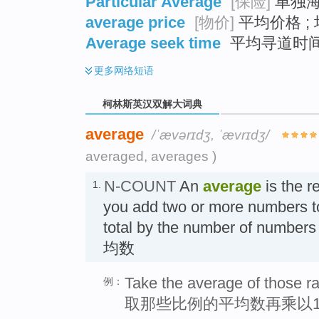
Particular Average
[保险]
单独
average price
[物价]
平均价格 ;
Average seek time
平均寻道时间 
更多
网络短语
柯林斯英汉双解大词典
average
/ˈævərɪdʒ, ˈævrɪdʒ/
averaged, averages )
N-COUNT
An
average
is the r
1.
you add two or more numbers to
total by the number of numbers
均数
Take the average of those ra
例：
取那些比例的平均数再乘以1