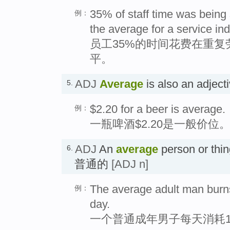
35% of staff time was being
例：
the average for a service ind
员工35%的时间花费在重
平。
ADJ
Average
is also an adj
5.
$2.20 for a beer is average.
例：
一瓶啤酒$2.20是一般价位
ADJ
An
average
person or thing
6.
普通的
[ADJ n]
The average adult man burns
例：
day.
一个普通成年男子每天消耗15