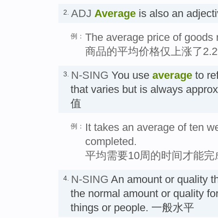
ADJ
Average
is also an adje
2.
The average price of goods 
例：
商品的平均价格仅上涨了2.
N-SING
You use
average
to re
3.
that varies but is always appr
值
It takes an average of ten w
例：
completed.
平均需要10周的时间才能
N-SING
An amount or quality t
4.
the normal amount or quality for
things or people. 一般水平