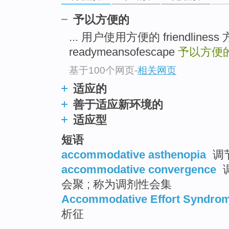
top
予以方便的
... 用户使用方便的 friendline
readymeansofescape
予以方便
基于100个网页
-
相关网页
适应的
善于适应新环境的
适应型
短语
accommodative asthenopia
调
accommodative convergence
调
会聚 ; 称为调剂性会集
Accommodative Effort Syndro
析征