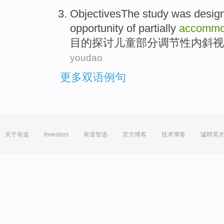
ObjectivesThe study was desig
opportunity
of partially
accommo
目的探讨
儿童
部分
调节性
内斜视
youdao
更多双语例句
关于有道
Investors
有道智选
官方博客
技术博客
诚聘英