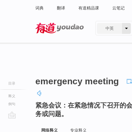
词典
翻译
有道精品课
云笔记
中英
有道 - 网易旗下搜索
emergency meeting
目录
释义
紧急会议：在紧急情况下召开的
例句
务或问题。
go
top
网络释义
专业释义