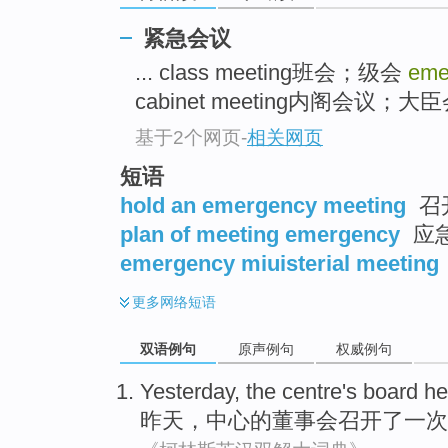
紧急会议
... class meeting班会；级会
eme
cabinet meeting内阁会议；大臣会
基于2个网页
-
相关网页
短语
hold an emergency meeting
召
plan of meeting emergency
应
emergency miuisterial meeting
更多
网络短语
双语例句
原声例句
权威例句
Yesterday
, the
centre
's board
he
昨天
，
中心
的
董事会
召开了
一次