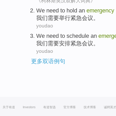
《柯林斯英汉双解大词典》
We
need to
hold
an
emergency
我们
需要
举行
紧急
会议
。
youdao
We
need to
schedule
an
emerg
我们
需要
安排
紧急
会议
。
youdao
更多双语例句
关于有道
Investors
有道智选
官方博客
技术博客
诚聘英