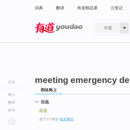
词典
翻译
有道精品课
云笔记
中英
有道 - 网易旗下搜索
meeting emergency d
目录
网络释义
释义
应急
翻译
例句
应急
基于1个网页
-
相关网页
go