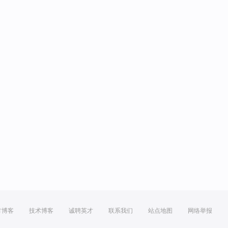
方博客
技术博客
诚聘英才
联系我们
站点地图
网络举报