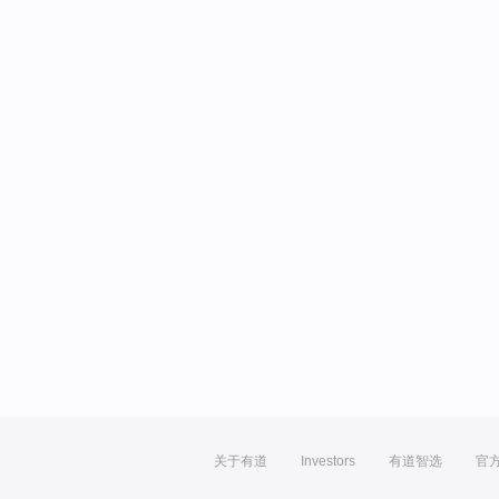
关于有道
Investors
有道智选
官