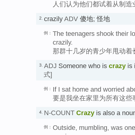
人们认为他们都试着从制造
crazily
ADV
傻地; 怪地
2.
The teenagers shook their lo
例：
crazily.
那群十几岁的青少年甩动着
ADJ
Someone who is
crazy
is
3.
式]
If I sat home and worried abou
例：
要是我坐在家里为所有这些
N-COUNT
Crazy
is also a no
4.
Outside, mumbling, was one
例：