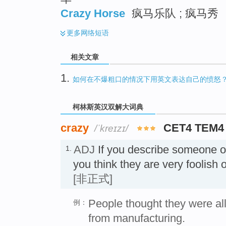
Crazy Horse
疯马乐队 ; 疯马秀
更多
网络短语
相关文章
1.
如何在不爆粗口的情况下用英文表达自己的愤怒
柯林斯英汉双解大词典
crazy
CET4 TEM4
/ˈkreɪzɪ/
ADJ
If you describe someone 
1.
you think they are very foolis
[非正式]
People thought they were al
例：
from manufacturing.