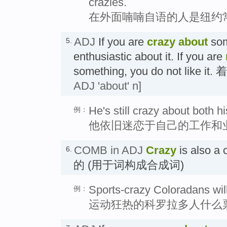
crazies.
在外面喃喃自语的人是纽约
ADJ
If you are
crazy about
som
5.
enthusiastic about it. If you are
something, you do not like it
ADJ 'about' n]
He's still crazy about both h
例：
他依旧迷恋于自己的工作和
COMB in ADJ
Crazy
is also a
6.
的 (用于词构成合成词)
Sports-crazy Coloradans will
例：
运动狂热的科罗拉多人什么