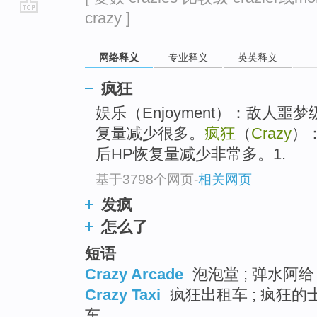
crazy ]
go
top
网络释义
专业释义
英英释义
疯狂
娱乐（Enjoyment）：敌人噩
复量减少很多。
疯狂
（
Crazy
）
后HP恢复量减少非常多。1.
基于3798个网页
-
相关网页
发疯
怎么了
短语
Crazy Arcade
泡泡堂 ; 弹水阿给
Crazy Taxi
疯狂出租车 ; 疯狂的士
车