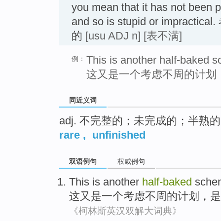
you mean that it has not been p
and so is stupid or imprac
的
[usu ADJ n]
[表不满]
This is another half-baked s
例：
这又是一个考虑不周的计划
同近义词
adj. 不完整的；未完成的；半熟的
rare
,
unfinished
双语例句
权威例句
This
is another
half-baked
sche
这
又是
一个
考虑不周的
计划
，是
《柯林斯英汉双解大词典》