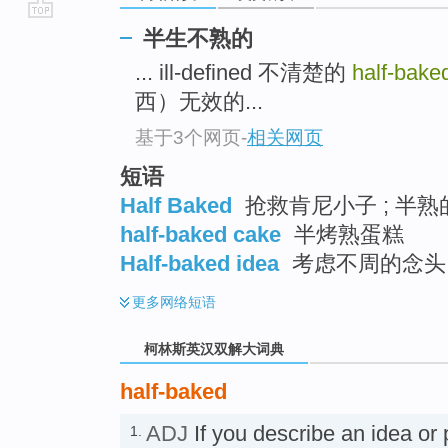
go
半生不熟的
top
... ill-defined 不清楚的
half-bak
西）无效的...
基于3个网页
-
相关网页
短语
Half Baked
抢救肯尼小子 ; 半熟的
half-baked cake
半烤熟蛋糕
Half-baked idea
考虑不周的念头
更多
网络短语
柯林斯英汉双解大词典
half-baked
ADJ
If you describe an idea or
1.