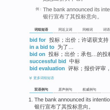
The bank announced its inten
例：
银行宣布了其投标意向。
词组短语
同近义词
同根词
词语
bid for
投标；出价；许诺获支持
in a bid to
为了…
bid on
投标；出价；承包…的投
successful bid
中标
bid evaluation
评标；报价评审
更多
词组短语
双语例句
原声例句
权威例句
The
bank
announced
its
intentio
银行
宣布了
其
投标
意向
。