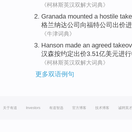
《柯林斯英汉双解大词典》
Granada mounted a
hostile
tak
格
兰纳
达公司向福特公司
出价
进
《牛津词典》
Hanson
made an agreed
takeov
汉森按
约定
出价
3.51亿美元
进行
《柯林斯英汉双解大词典》
更多双语例句
关于有道
Investors
有道智选
官方博客
技术博客
诚聘英