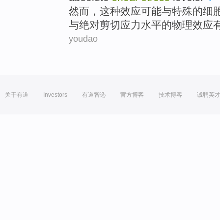
然而
，这种
效应
可能与
特殊
的
细
与
绝对
剪切应力水平的
物理
效应
youdao
关于有道
Investors
有道智选
官方博客
技术博客
诚聘英