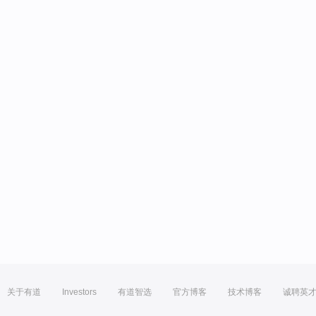
关于有道
Investors
有道智选
官方博客
技术博客
诚聘英