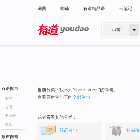
词典
翻译
有道精品课
云笔记
中英
有道 - 网易旗下搜索
双语例句
当前分类下找不到"
shear stress
"的例句。
查看原声例句下的
全部例句
全部
口语
书面语
或者看看其他分类：
论文
双语例句
权威例
原声例句