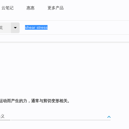
云笔记
惠惠
更多产品
英
运动而产生的力，通常与剪切变形相关。
释义