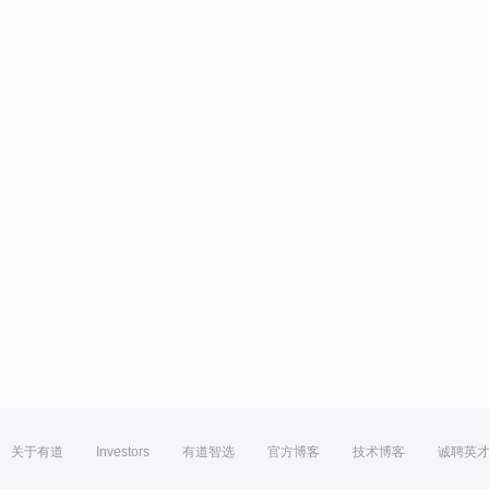
关于有道
Investors
有道智选
官方博客
技术博客
诚聘英