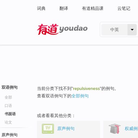
词典
翻译
有道精品课
云笔记
中英
有道 - 网易旗下搜索
双语例句
当前分类下找不到"
repulsiveness
"的例句。
查看双语例句下的
全部例句
全部
口语
书面语
或者看看其他分类：
论文
原声例句
权威例
原声例句