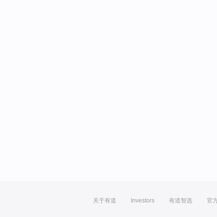
关于有道
Investors
有道智选
官