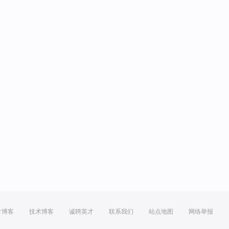
方博客
技术博客
诚聘英才
联系我们
站点地图
网络举报