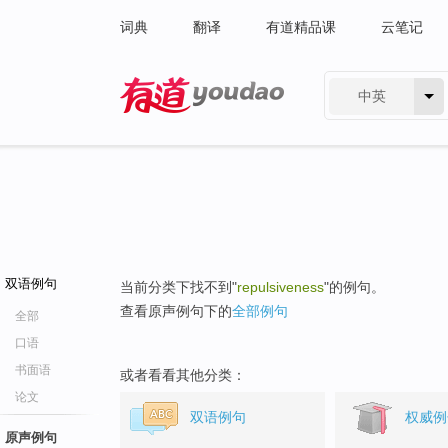
词典
翻译
有道精品课
云笔记
中英
有道 - 网易旗下搜索
双语例句
当前分类下找不到"
repulsiveness
"的例句。
查看原声例句下的
全部例句
全部
口语
书面语
或者看看其他分类：
论文
双语例句
权威例
原声例句