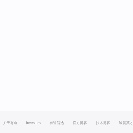
关于有道
Investors
有道智选
官方博客
技术博客
诚聘英