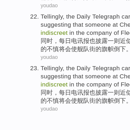
youdao
Tellingly,
the Daily
Telegraph
car
suggesting that
someone at Che
indiscreet
in the company
of
Fle
同时，
每日
电讯报
也披露
一则
近
的
不慎将
会
使
舰队
街
的旗帜
倒下
youdao
Tellingly,
the Daily
Telegraph
car
suggesting that
someone at Che
indiscreet
in the company
of
Fle
同时，
每日
电讯报
也披露
一则
近
的
不慎将
会
使
舰队
街
的旗帜
倒下
youdao