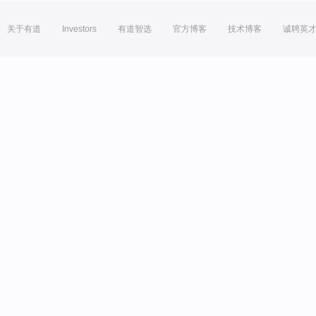
关于有道
Investors
有道智选
官方博客
技术博客
诚聘英