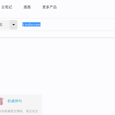
云笔记
惠惠
更多产品
英
权威例句
来自权威英文网站、英文论文