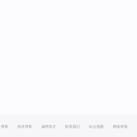
方博客
技术博客
诚聘英才
联系我们
站点地图
网络举报