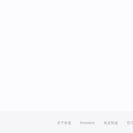
关于有道
Investors
有道智选
官