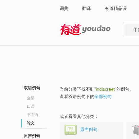
词典
翻译
有道精品课
中
有道 - 网易旗下搜索
双语例句
当前分类下找不到"
indiscreet
"的例句。
查看双语例句下的
全部例句
全部
口语
书面语
或者看看其他分类：
论文
原声例句
原声例句