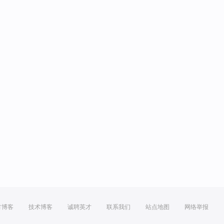
方博客
技术博客
诚聘英才
联系我们
站点地图
网络举报