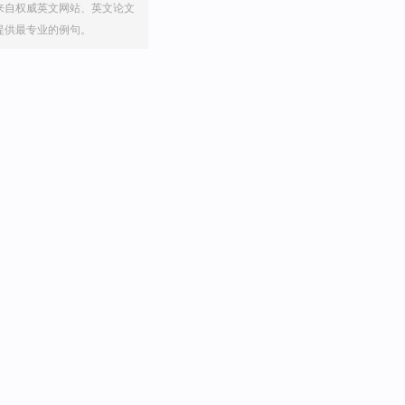
来自权威英文网站、英文论文
提供最专业的例句。