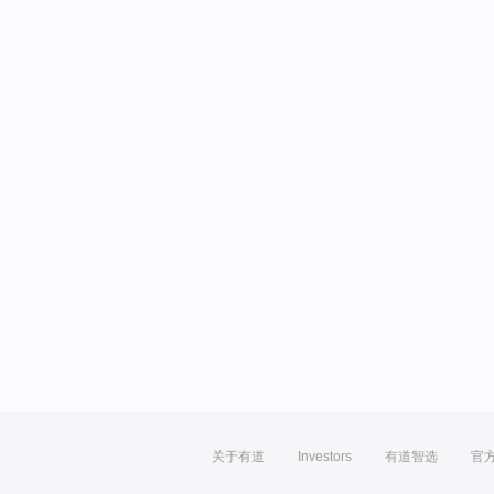
关于有道
Investors
有道智选
官