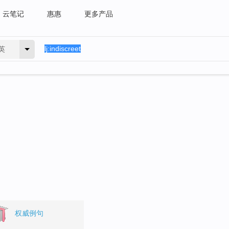
云笔记
惠惠
更多产品
英
权威例句