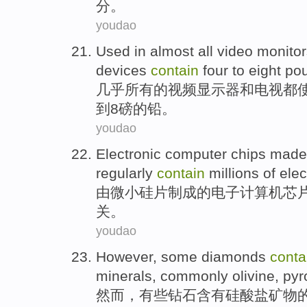
分。
youdao
Used
in
almost
all
video
monitor
devices
contain
four
to
eight
po
几乎
所有
的
视频
显示器
和
电视
都
到
8
磅
的
铅
。
youdao
Electronic
computer
chips
made
regularly
contain
millions of
elec
由
微小
硅片
制成的
电子
计算机
芯
关
。
youdao
However
,
some
diamonds
conta
minerals
,
commonly
olivine
,
pyr
然而
，
有些
钻石
含有
硅酸盐
矿物