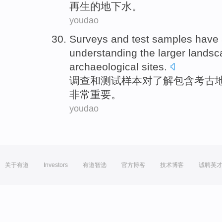
再生的地下水。
youdao
Surveys
and
test
samples
have 
understanding
the
larger
landsc
archaeological
sites
.
调查
和
测试
样本
对
了解
包含
考古
非常重要
。
youdao
关于有道
Investors
有道智选
官方博客
技术博客
诚聘英