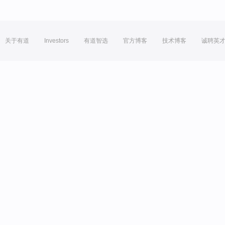
关于有道
Investors
有道智选
官方博客
技术博客
诚聘英