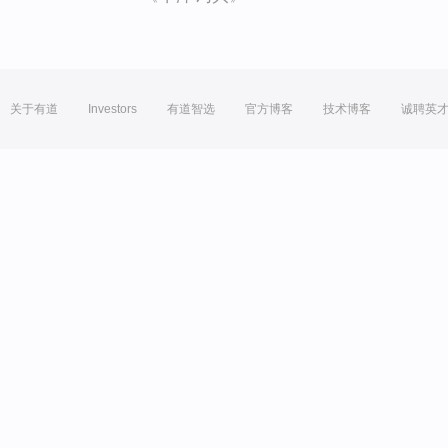
关于有道
Investors
有道智选
官方博客
技术博客
诚聘英