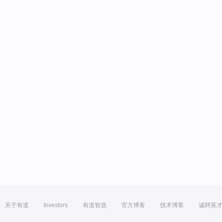
关于有道
Investors
有道智选
官方博客
技术博客
诚聘英