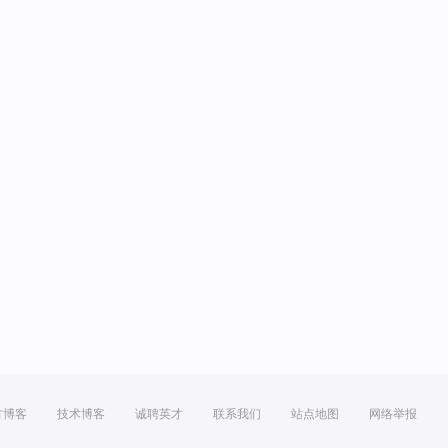
方博客
技术博客
诚聘英才
联系我们
站点地图
网络举报