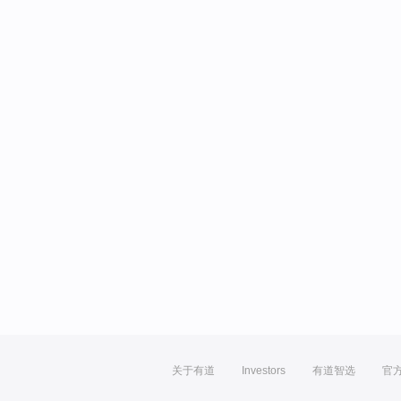
关于有道
Investors
有道智选
官