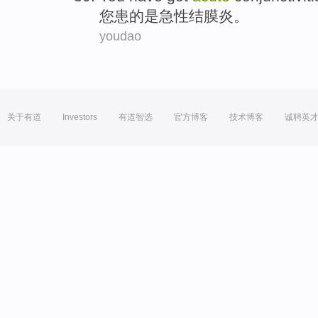
您
患
的是
急性
结膜炎
。
youdao
关于有道
Investors
有道智选
官方博客
技术博客
诚聘英