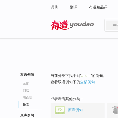
词典
翻译
有道精品课
中
有道 - 网易旗下搜索
双语例句
当前分类下找不到"
acute
"的例句。
查看双语例句下的
全部例句
全部
口语
书面语
或者看看其他分类：
论文
原声例句
原声例句