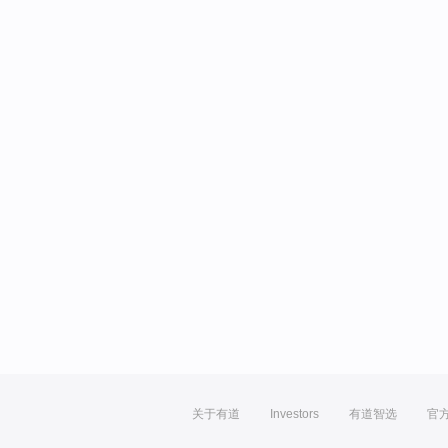
关于有道
Investors
有道智选
官