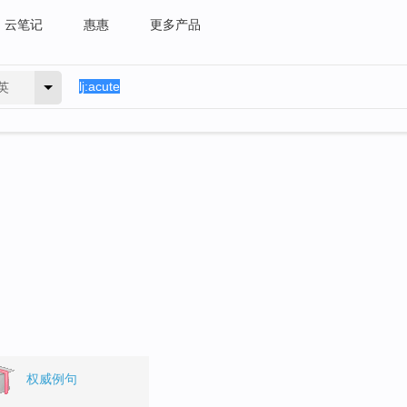
云笔记
惠惠
更多产品
英
权威例句