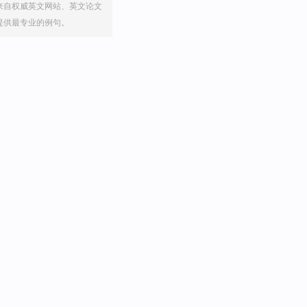
来自权威英文网站、英文论文
提供最专业的例句。