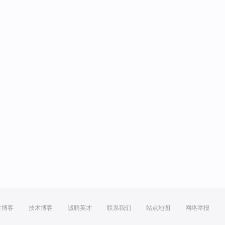
方博客
技术博客
诚聘英才
联系我们
站点地图
网络举报