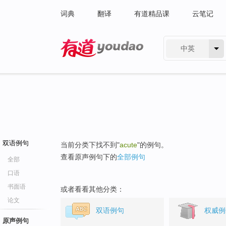
词典
翻译
有道精品课
云笔记
中英
有道 - 网易旗下搜索
双语例句
当前分类下找不到"
acute
"的例句。
查看原声例句下的
全部例句
全部
口语
书面语
或者看看其他分类：
论文
双语例句
权威例
原声例句