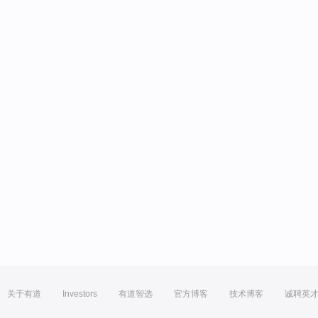
关于有道
Investors
有道智选
官方博客
技术博客
诚聘英