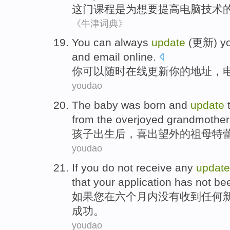
这
门课程
是
为
想
要
提高
电脑
技术
《牛津词典》
Y
ou can always
update
(更新) yo
and email online.
你
可以随时在线更新你的地址，
youdao
T
he baby was born and
update
t
from the overjoyed grandmother
孩
子出生后，喜出望外的祖母特
youdao
I
f you do not receive any
update
that your application has not be
如
果您在六个月内没有收到任何
成功。
youdao