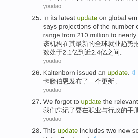
youdao
In
its
latest
update
on
global
em
says
projections
of
the number
range from 210 million
to
nearly
该
机构
在
其
最新
的
全球
就业
趋势
数处于
2.1亿
到
近
2.4亿之间。
youdao
Kaltenborn issued
an
update
.
卡
滕伯恩
发布了
一个
更新
。
youdao
We
forgot
to
update
the
relevant
我们
忘记了
要
在职业与行政
的
手
youdao
This
update
includes
two
new
sc