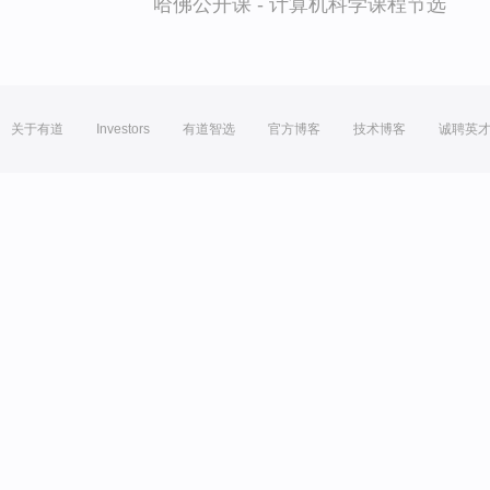
哈佛公开课 - 计算机科学课程节选
关于有道
Investors
有道智选
官方博客
技术博客
诚聘英