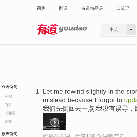
词典
翻译
有道精品课
云笔记
中英
有道 - 网易旗下搜索
双语例句
Let me rewind slightly in the stor
全部
mislead because I forgot to
upd
口语
我们先倒回去一点,我没有误导，
书面语
论文
原声例句
哈佛公开课 - 计算机科学课程节选