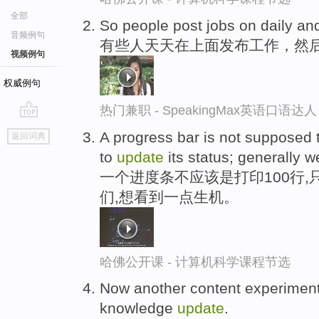
全部
So people post jobs on daily an
音频例句
有些人天天在上面发布工作，然
视频例句
权威例句
热门兼职 - SpeakingMax英语口语达人
go
A progress bar is not supposed t
返回词典
top
to
update
its status; generally we
一个进度条不应该是打印100行
们,想看到一点生机。
哈佛公开课 - 计算机科学课程节选
Now another content experiment
knowledge
update
.