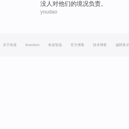
没人
对
他们的境况负责。
youdao
关于有道
Investors
有道智选
官方博客
技术博客
诚聘英