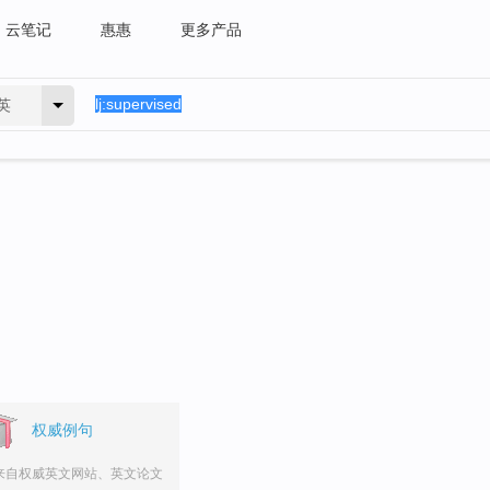
云笔记
惠惠
更多产品
英
权威例句
来自权威英文网站、英文论文