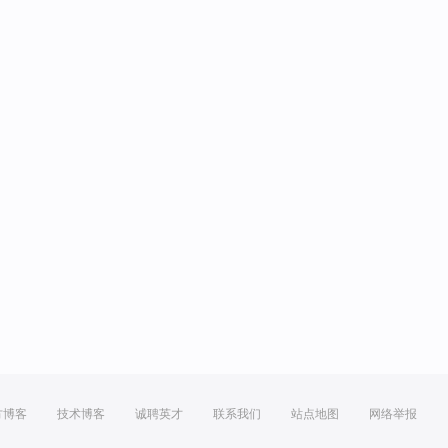
方博客
技术博客
诚聘英才
联系我们
站点地图
网络举报