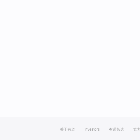
关于有道
Investors
有道智选
官