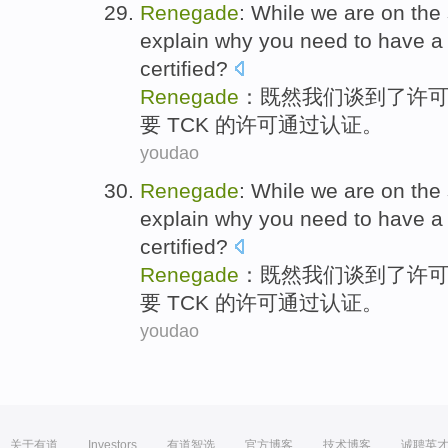
Renegade
:
While
we
are on the 
explain
why
you
need
to have a 
certified
?
Renegade
：
既然
我们
谈到了
许
要
TCK 的许可
通过
认证。
youdao
Renegade
:
While
we
are on the 
explain
why
you
need
to have a 
certified
?
Renegade
：
既然
我们
谈到了
许
要
TCK 的许可
通过
认证。
youdao
关于有道
Investors
有道智选
官方博客
技术博客
诚聘英