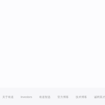
关于有道
Investors
有道智选
官方博客
技术博客
诚聘英