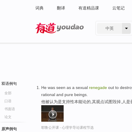
词典
翻译
有道精品课
云笔记
中英
有道 - 网易旗下搜索
双语例句
He was seen as a sexual
renegade
out to destr
全部
rational and pure beings.
口语
他被认为是支持性本能论的,其观点试图毁掉,人
书面语
论文
耶鲁公开课 - 心理学导论课程节选
原声例句