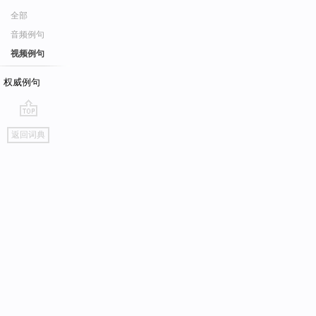
全部
音频例句
视频例句
权威例句
go
返回词典
top