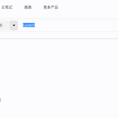
云笔记
惠惠
更多产品
英