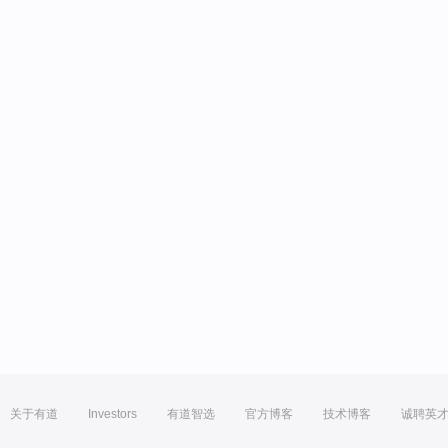
关于有道
Investors
有道智选
官方博客
技术博客
诚聘英