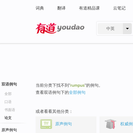
词典
翻译
有道精品课
云笔记
中英
有道 - 网易旗下搜索
双语例句
当前分类下找不到"
rumpus
"的例句。
查看双语例句下的
全部例句
全部
口语
书面语
或者看看其他分类：
论文
原声例句
权威例
原声例句