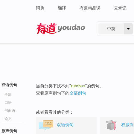
词典
翻译
有道精品课
云笔记
中英
有道 - 网易旗下搜索
双语例句
当前分类下找不到"
rumpus
"的例句。
查看原声例句下的
全部例句
全部
口语
书面语
或者看看其他分类：
论文
双语例句
权威例
原声例句