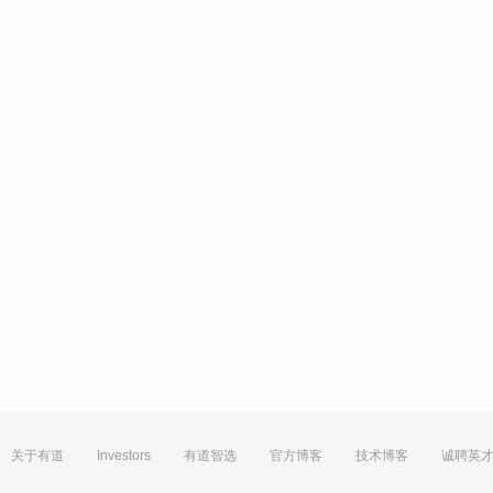
关于有道
Investors
有道智选
官方博客
技术博客
诚聘英